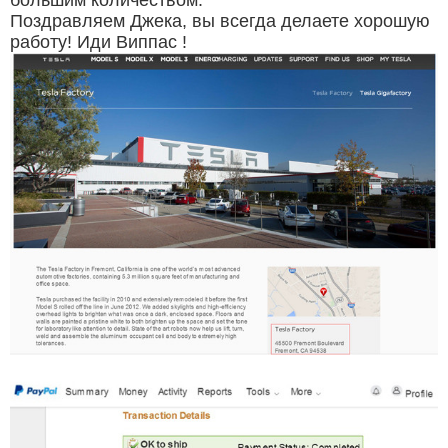
большим количеством.
Поздравляем Джека, вы всегда делаете хорошую
работу! Иди
Виппас
!