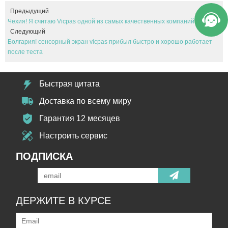
Предыдущий
Чехия! Я считаю Vicpas одной из самых качественных компаний.
Следующий
Болгария! сенсорный экран vicpas прибыл быстро и хорошо работает
после теста
Быстрая цитата
Доставка по всему миру
Гарантия 12 месяцев
Настроить сервис
ПОДПИСКА
ДЕРЖИТЕ В КУРСЕ