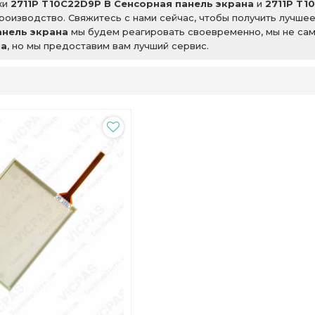
ки
2711P T10C22D9P B Сенсорная панель экрана
и
2711P T1
роизводство. Свяжитесь с нами сейчас, чтобы получить лучш
анель экрана
мы будем реагировать своевременно, мы не сам
на
, но мы предоставим вам лучший сервис.