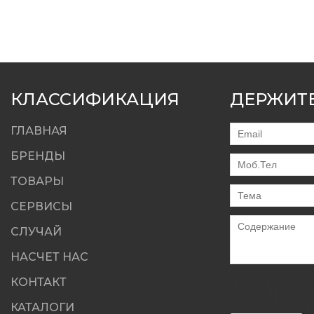
КЛАССИФИКАЦИЯ
ДЕРЖИТЕ
ГЛАВНАЯ
БРЕНДЫ
ТОВАРЫ
СЕРВИСЫ
СЛУЧАЙ
НАСЧЕТ НАС
КОНТАКТ
Поддерживаютс
.rar/.zip/.jpg/.png/
КАТАЛОГИ
максимум 20M